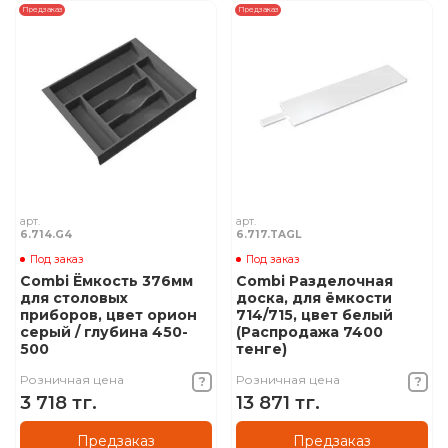
Предзаказ
Предзаказ
арт.
арт.
6.714.G4
6.717.TAGL
Под заказ
Под заказ
Combi Ёмкость 376мм
Combi Разделочная
для столовых
доска, для ёмкости
приборов, цвет орион
714/715, цвет белый
серый / глубина 450-
(Распродажа 7400
500
тенге)
Розничная цена
Розничная цена
3 718 тг.
13 871 тг.
Предзаказ
Предзаказ