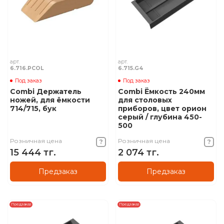
арт.
арт.
6.716.PCOL
6.715.G4
Под заказ
Под заказ
Combi Держатель
Combi Ёмкость 240мм
ножей, для ёмкости
для столовых
714/715, бук
приборов, цвет орион
серый / глубина 450-
500
Розничная цена
Розничная цена
15 444 тг.
2 074 тг.
Предзаказ
Предзаказ
Предзаказ
Предзаказ