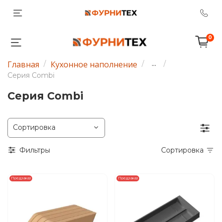
0
Главная
Кухонное наполнение
...
Серия Combi
Серия Combi
Фильтры
Сортировка
Предзаказ
Предзаказ