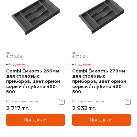
арт.
арт.
6.710.G4
6.712.G4
Под заказ
Под заказ
Combi Ёмкость 266мм
Combi Ёмкость 278мм
для столовых
для столовых
приборов, цвет орион
приборов, цвет орион
серый / глубина 450-
серый / глубина 450-
500
500
Розничная цена
Розничная цена
2 717 тг.
2 932 тг.
Предзаказ
Предзаказ