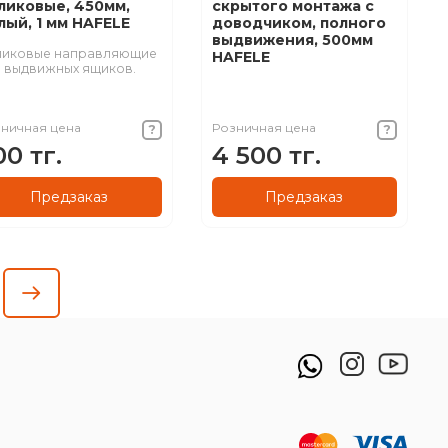
ликовые, 450мм,
скрытого монтажа с
лый, 1 мм HAFELE
доводчиком, полного
выдвижения, 500мм
ликовые направляющие
HAFELE
 выдвижных ящиков.
ничная цена
Розничная цена
00 тг.
4 500 тг.
Предзаказ
Предзаказ