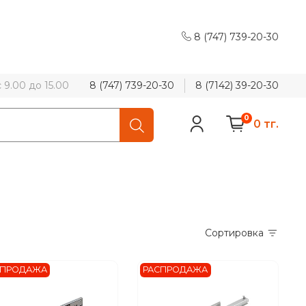
8 (747) 739-20-30
9.00 до 15.00
8 (747) 739-20-30
8 (7142) 39-20-30
0
0 тг.
Сортировка
СПРОДАЖА
РАСПРОДАЖА