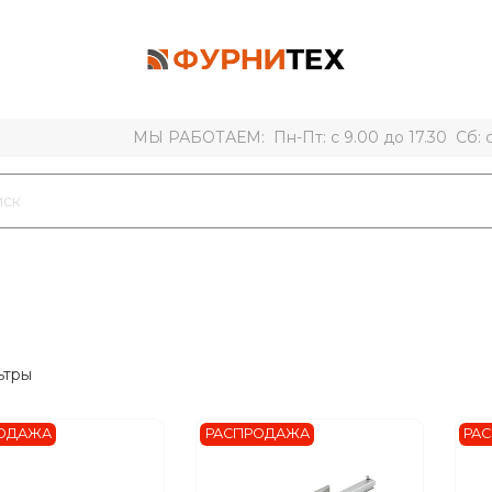
МЫ РАБОТАЕМ: Пн-Пт: с 9.00 до 17.30 Сб: с 
ьтры
ОДАЖА
РАСПРОДАЖА
РА