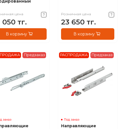
одированный
ничная цена
Розничная цена
 050 тг.
23 650 тг.
В корзину
В корзину
СПРОДАЖА
Предзаказ
РАСПРОДАЖА
Предзаказ
д заказ
Под заказ
правляющие
Направляющие