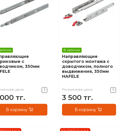
наличии
В наличии
правляющие
Направляющие
риковые с
скрытого монтажа с
водчиком, 350мм
доводчиком, полного
FELE
выдвижения, 350мм
HAFELE
ничная цена
Розничная цена
 000 тг.
3 500 тг.
В корзину
В корзину