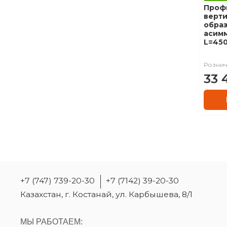
Проф
верти
обра
асим
L=45
Рознич
33 
+7 (747) 739-20-30
+7 (7142) 39-20-30
Казахстан, г. Костанай, ул. Карбышева, 8/1
МЫ РАБОТАЕМ: