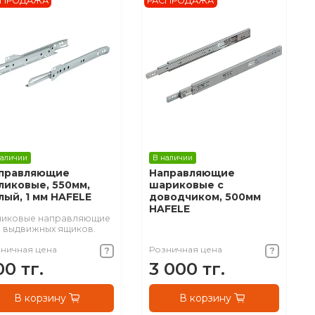
СПРОДАЖА
РАСПРОДАЖА
наличии
В наличии
правляющие
Направляющие
ликовые, 550мм,
шариковые с
лый, 1 мм HAFELE
доводчиком, 500мм
HAFELE
ликовые направляющие
 выдвижных ящиков.
ничная цена
Розничная цена
00 тг.
3 000 тг.
В корзину
В корзину