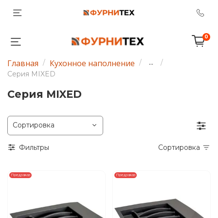
0
Главная
Кухонное наполнение
...
Серия MIXED
Серия MIXED
Фильтры
Сортировка
Предзаказ
Предзаказ