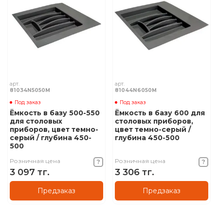
арт.
арт.
81034N5050M
81044N6050M
Под заказ
Под заказ
Ёмкость в базу 500-550
Ёмкость в базу 600 для
для столовых
столовых приборов,
приборов, цвет темно-
цвет темно-серый /
серый / глубина 450-
глубина 450-500
500
Розничная цена
Розничная цена
3 097 тг.
3 306 тг.
Предзаказ
Предзаказ