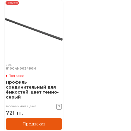
Предзаказ
арт.
810G4N003480M
Под заказ
Профиль
соединительный для
ёмкостей, цвет темно-
серый
Розничная цена
721 тг.
Предзаказ