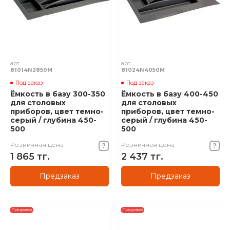
арт.
арт.
81014N2850M
81024N4050M
Под заказ
Под заказ
Ёмкость в базу 300-350
Ёмкость в базу 400-450
для столовых
для столовых
приборов, цвет темно-
приборов, цвет темно-
серый / глубина 450-
серый / глубина 450-
500
500
Розничная цена
Розничная цена
1 865 тг.
2 437 тг.
Предзаказ
Предзаказ
Предзаказ
Предзаказ