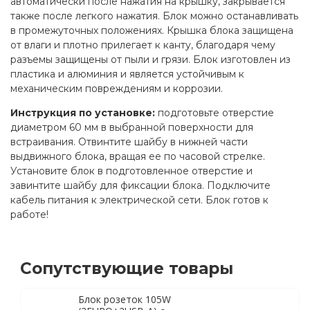
автоматически после нажатия на крышку, закрывается
также после легкого нажатия. Блок можно останавливать
в промежуточных положениях. Крышка блока защищена
от влаги и плотно прилегает к канту, благодаря чему
разъемы защищены от пыли и грязи. Блок изготовлен из
пластика и алюминия и является устойчивым к
механическим повреждениям и коррозии.
Инструкция по установке:
подготовьте отверстие
диаметром 60 мм в выбранной поверхности для
встраивания. Отвинтите шайбу в нижней части
выдвижного блока, вращая ее по часовой стрелке.
Установите блок в подготовленное отверстие и
завинтите шайбу для фиксации блока. Подключите
кабель питания к электрической сети. Блок готов к
работе!
Сопутствующие товары
Блок розеток 105W