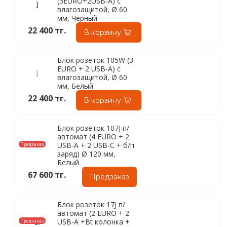
(3EURO+2USB-A) с
влагозащитой, Ø 60
мм, Черный
22 400 тг.
В корзину
Блок розеток 105W (3
EURO + 2 USB-A) с
влагозащитой, Ø 60
мм, Белый
22 400 тг.
В корзину
Блок розеток 107J п/
автомат (4 EURO + 2
USB-A + 2 USB-C + б/п
Предзаказ
заряд) Ø 120 мм,
Белый
67 600 тг.
Предзаказ
Блок розеток 17J п/
автомат (2 EURO + 2
USB-A +Bt колонка +
Предзаказ