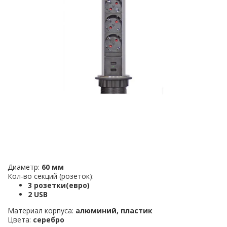
Диаметр:
60
мм
Кол-во секций (розеток):
3 розетки(евро)
2 USB
Материал корпуса:
алюминий, пластик
Цвета:
cеребро