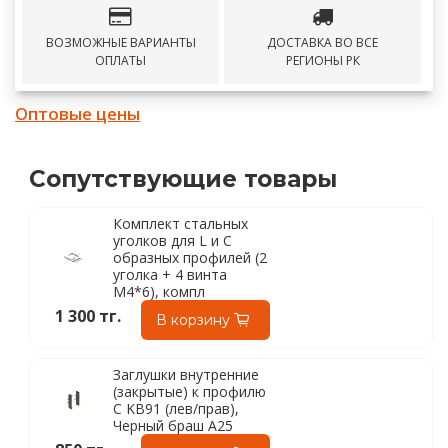
ВОЗМОЖНЫЕ ВАРИАНТЫ
ДОСТАВКА ВО ВСЕ
ОПЛАТЫ
РЕГИОНЫ РК
Оптовые цены
Сопутствующие товары
Комплект стальных
уголков для L и C
образных профилей (2
уголка + 4 винта
М4*6), компл
1 300 тг.
В корзину
Заглушки внутренние
(закрытые) к профилю
C KB91 (лев/прав),
Черный браш A25