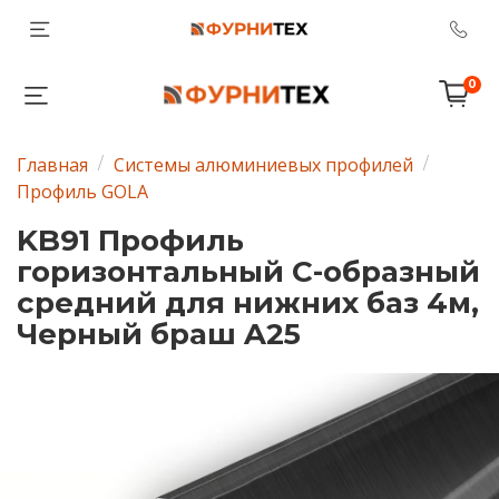
0
Главная
Системы алюминиевых профилей
Профиль GOLA
KB91 Профиль
горизонтальный C-образный
средний для нижних баз 4м,
Черный браш A25