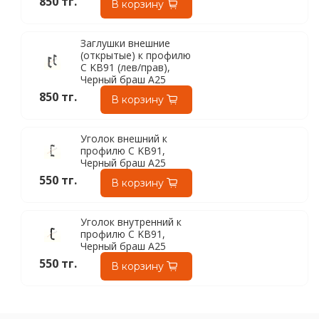
850 тг.
В корзину
Заглушки внешние
(открытые) к профилю
C KB91 (лев/прав),
Черный браш A25
850 тг.
В корзину
Уголок внешний к
профилю C KB91,
Черный браш A25
550 тг.
В корзину
Уголок внутренний к
профилю C KB91,
Черный браш A25
550 тг.
В корзину