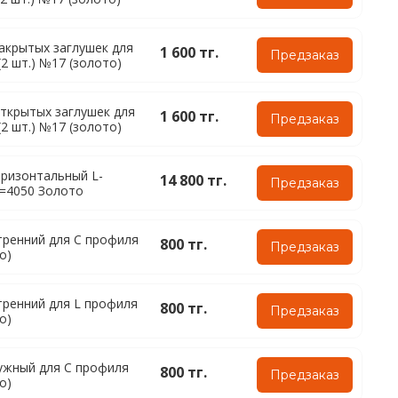
акрытых заглушек для
1 600 тг.
Предзаказ
2 шт.) №17 (золото)
ткрытых заглушек для
1 600 тг.
Предзаказ
2 шт.) №17 (золото)
ризонтальный L-
14 800 тг.
Предзаказ
=4050 Золото
тренний для C профиля
800 тг.
Предзаказ
о)
тренний для L профиля
800 тг.
Предзаказ
о)
ужный для C профиля
800 тг.
Предзаказ
о)