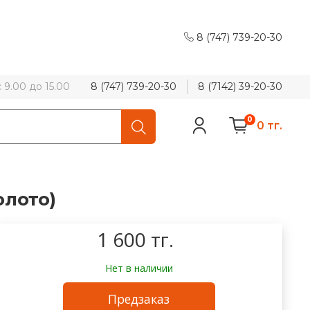
8 (747) 739-20-30
9.00 до 15.00
8 (747) 739-20-30
8 (7142) 39-20-30
0
0 тг.
олото)
1 600 тг.
Нет в наличии
Предзаказ