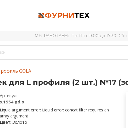
МЫ РАБОТАЕМ: Пн-Пт: с 9.00 до 17.30 Сб: с 
Профиль GOLA
 для L профиля (2 шт.) №17 (з
Артикул:
s.1954.gd.o
Liquid argument error: Liquid error: concat filter requires an
array argument
Цвет:
Золото