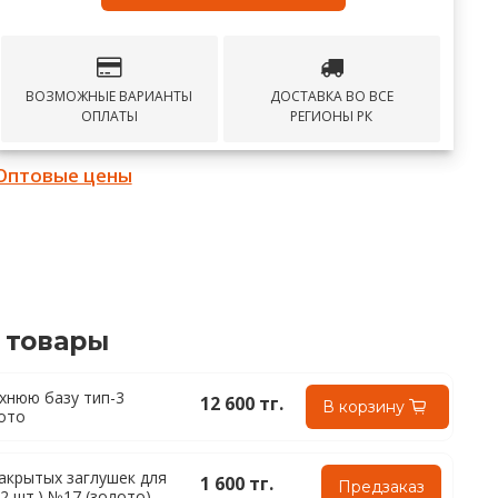
ВОЗМОЖНЫЕ ВАРИАНТЫ
ДОСТАВКА ВО ВСЕ
ОПЛАТЫ
РЕГИОНЫ РК
Оптовые цены
 товары
рхнюю базу тип-3
12 600 тг.
В корзину
ото
акрытых заглушек для
1 600 тг.
Предзаказ
2 шт.) №17 (золото)