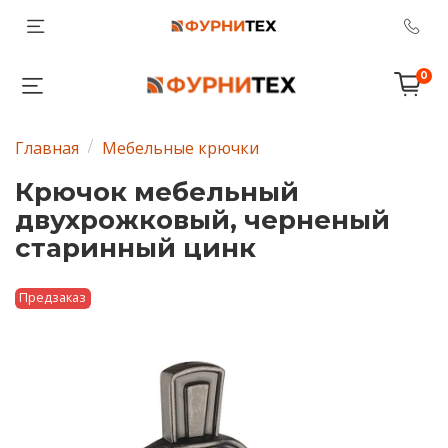
0
Главная
Мебельные крючки
Крючок мебельный
двухрожковый, черненый
старинный цинк
Предзаказ