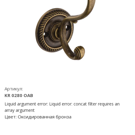
Артикул:
KR 0280 OAB
Liquid argument error: Liquid error: concat filter requires an
array argument
Цвет:
Оксидированная бронза