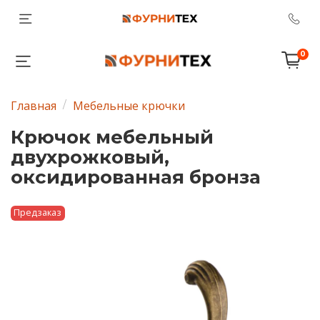
0
Главная
Мебельные крючки
Крючок мебельный
двухрожковый,
оксидированная бронза
Предзаказ