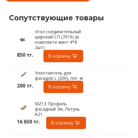
Сопутствующие товары
Угол соединительный
широкий СП (7019) (в
комплекте винт 4*8
2шт)
850 тг.
В корзину
Уплотнитель для
фасадов L (200), пог. м
200 тг.
В корзину
MZ13 Профиль
фасадный 3м, Латунь
A21
16 650 тг.
В корзину