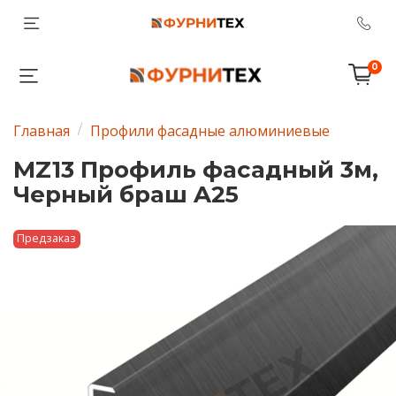
0
Главная
Профили фасадные алюминиевые
MZ13 Профиль фасадный 3м,
Черный браш A25
Предзаказ