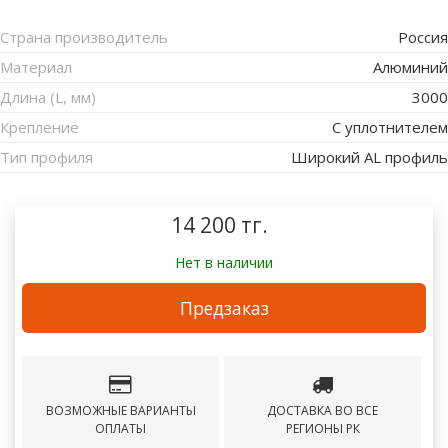
Страна производитель
Россия
Материал
Алюминий
Длина (L, мм)
3000
Крепление
С уплотнителем
Тип профиля
Широкий AL профиль
14 200 тг.
Нет в наличии
Предзаказ
ВОЗМОЖНЫЕ ВАРИАНТЫ
ДОСТАВКА ВО ВСЕ
ОПЛАТЫ
РЕГИОНЫ РК