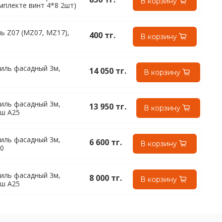
В корзину
омплекте винт 4*8 2шт)
ь Z07 (MZ07, MZ17),
400 тг.
В корзину
иль фасадный 3м,
14 050 тг.
В корзину
иль фасадный 3м,
13 950 тг.
В корзину
аш A25
иль фасадный 3м,
6 600 тг.
В корзину
00
иль фасадный 3м,
8 000 тг.
В корзину
аш A25