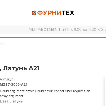
МЫ РАБОТАЕМ: Пн-Пт: с 9.00 до 17.30 Сб: с 
 Латунь A21
Артикул:
MZ17-3000-A21
Liquid argument error: Liquid error: concat filter requires an
array argument
Цвет:
Латунь