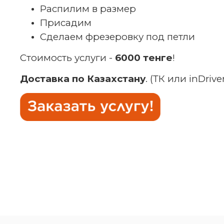
Распилим в размер
Присадим
Сделаем фрезеровку под петли
Стоимость услуги -
6000 тенге
!
Доставка по Казахстану
.
(ТК или inDriver