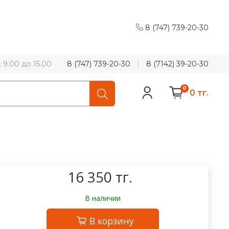
8 (747) 739-20-30
9.00 до 15.00
8 (747) 739-20-30
8 (7142) 39-20-30
0
0 тг.
16 350 тг.
В наличии
В корзину