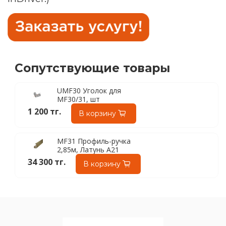
Сопутствующие товары
UMF30 Уголок для
MF30/31, шт
1 200 тг.
В корзину
MF31 Профиль-ручка
2,85м, Латунь A21
34 300 тг.
В корзину