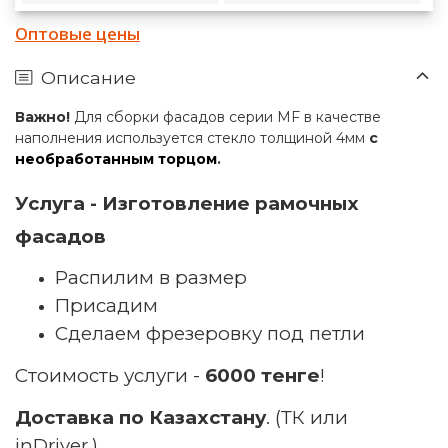
Оптовые цены
Описание
Важно!
Для сборки фасадов серии MF в качестве
наполнения используется стекло толщиной 4мм
с
необработанным торцом
.
Услуга -
Изготовление рамочных
фасадов
Распилим в размер
Присадим
Сделаем фрезеровку под петли
Стоимость услуги -
6000 тенге
!
Доставка по Казахстану
.
(ТК или
inDriver.)