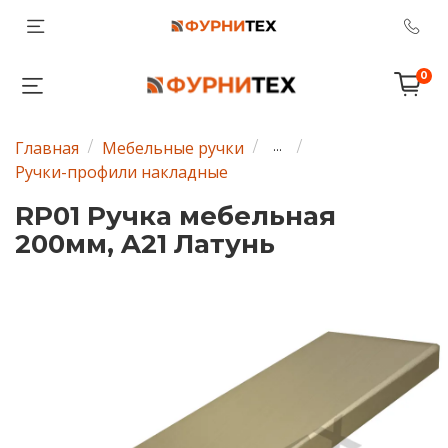
0
Главная
Мебельные ручки
...
Ручки-профили накладные
RP01 Ручка мебельная
200мм, A21 Латунь