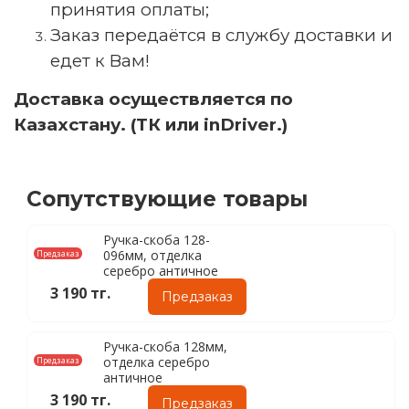
принятия оплаты;
Заказ передаётся в службу доставки и
едет к Вам!
Доставка осуществляется по
Казахстану. (ТК или inDriver.)
Сопутствующие товары
Ручка-скоба 128-
096мм, отделка
Предзаказ
серебро античное
3 190 тг.
Предзаказ
Ручка-скоба 128мм,
отделка серебро
Предзаказ
античное
3 190 тг.
Предзаказ