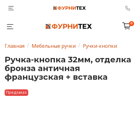
0
Главная
Мебельные ручки
Ручки-кнопки
Ручка-кнопка 32мм, отделка
бронза античная
французская + вставка
Предзаказ