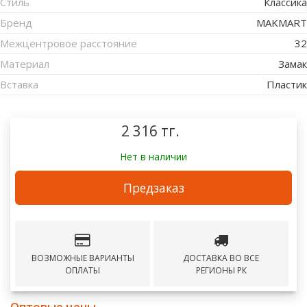
Стиль
Классика
Бренд
MAKMART
Межцентровое расстояние
32
Материал
Замак
Вставка
Пластик
2 316 тг.
Нет в наличии
Предзаказ
ВОЗМОЖНЫЕ ВАРИАНТЫ
ДОСТАВКА ВО ВСЕ
ОПЛАТЫ
РЕГИОНЫ РК
Оптовые цены