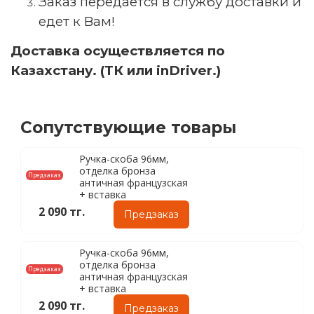
Заказ передаётся в службу доставки и
едет к Вам!
Доставка осуществляется по
Казахстану. (ТК или inDriver.)
Сопутствующие товары
Ручка-скоба 96мм,
отделка бронза
Предзаказ
античная французская
+ вставка
2 090 тг.
Предзаказ
Ручка-скоба 96мм,
отделка бронза
Предзаказ
античная французская
+ вставка
2 090 тг.
Предзаказ