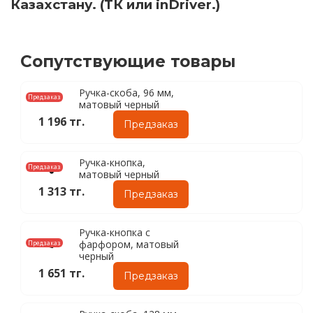
Казахстану. (ТК или inDriver.)
Сопутствующие товары
Ручка-скоба, 96 мм,
Предзаказ
матовый черный
1 196 тг.
Предзаказ
Ручка-кнопка,
Предзаказ
матовый черный
1 313 тг.
Предзаказ
Ручка-кнопка с
фарфором, матовый
Предзаказ
черный
1 651 тг.
Предзаказ