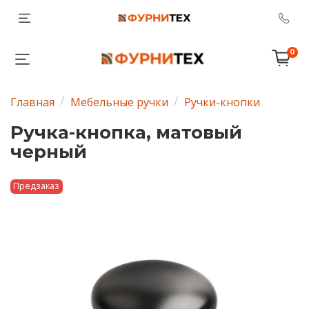
0
Главная
Мебельные ручки
Ручки-кнопки
Ручка-кнопка, матовый
черный
Предзаказ