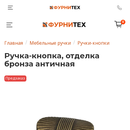
0
Главная
Мебельные ручки
Ручки-кнопки
Ручка-кнопка, отделка
бронза античная
Предзаказ