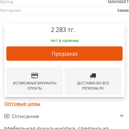
Бренд
MAKMART
Материал
Замак
2 283 тг.
Нет в наличии
Предзаказ
ВОЗМОЖНЫЕ ВАРИАНТЫ
ДОСТАВКА ВО ВСЕ
ОПЛАТЫ
РЕГИОНЫ РК
Оптовые цены
Описание
Мебельная ручка-кнопка, сделана из