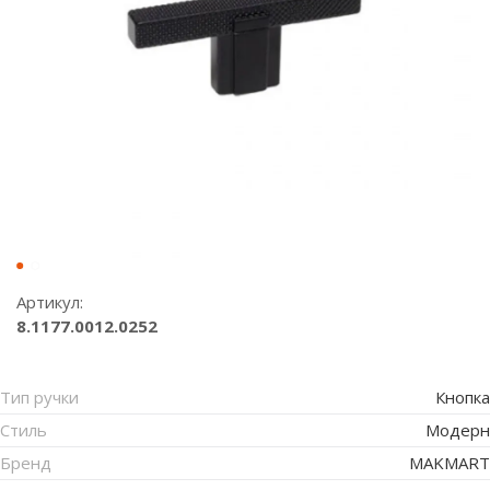
Артикул:
8.1177.0012.0252
Тип ручки
Кнопка
Стиль
Модерн
Бренд
MAKMART