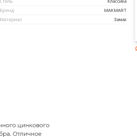
Стиль
Классика
Бренд
MAKMART
Материал
Замак
очного цинкового
бра. Отличное