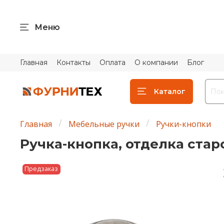
Меню
Главная
Контакты
Оплата
О компании
Блог
Каталог
Главная
Мебельные ручки
Ручки-кнопки
Ручка-кнопка, отделка стар
Предзаказ