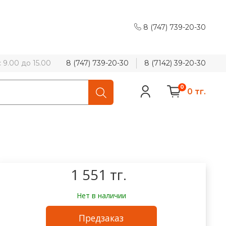
8 (747) 739-20-30
9.00 до 15.00
8 (747) 739-20-30
8 (7142) 39-20-30
0
0 тг.
1 551 тг.
Нет в наличии
Предзаказ