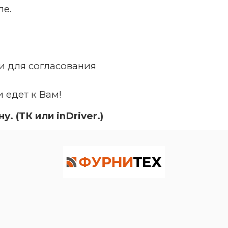
ле.
 для согласования
 едет к Вам!
 (ТК или inDriver.)