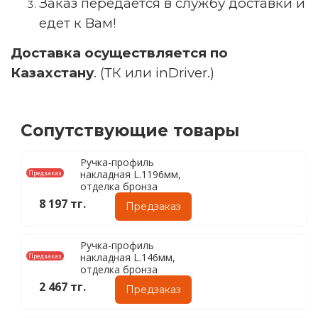
Заказ передаётся в службу доставки и
едет к Вам!
Доставка осуществляется по
Казахстану
. (ТК или inDriver.)
Сопутствующие товары
Ручка-профиль
накладная L.1196мм,
Предзаказ
отделка бронза
8 197 тг.
Предзаказ
Ручка-профиль
накладная L.146мм,
Предзаказ
отделка бронза
2 467 тг.
Предзаказ