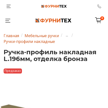
0
Главная
Мебельные ручки
...
Ручки-профили накладные
Ручка-профиль накладная
L.196мм, отделка бронза
Предзаказ