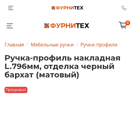
0
Главная
Мебельные ручки
Ручки-профили
Ручка-профиль накладная
L.796мм, отделка черный
бархат (матовый)
Предзаказ