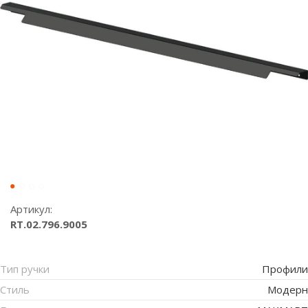
Артикул:
RT.02.796.9005
Тип ручки
Профили
Стиль
Модерн