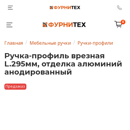
0
Главная
Мебельные ручки
Ручки-профили
Ручка-профиль врезная
L.295мм, отделка алюминий
анодированный
Предзаказ