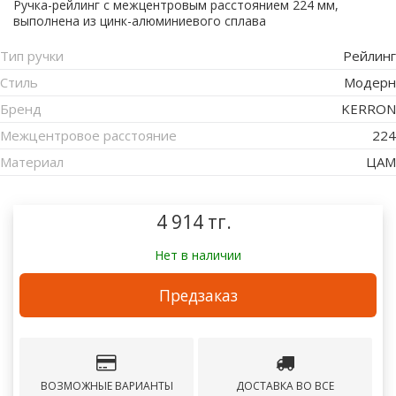
Ручка-рейлинг с межцентровым расстоянием 224 мм,
выполнена из цинк-алюминиевого сплава
Тип ручки
Рейлинг
Стиль
Модерн
Бренд
KERRON
Межцентровое расстояние
224
Материал
ЦАМ
4 914 тг.
Нет в наличии
Предзаказ
ВОЗМОЖНЫЕ ВАРИАНТЫ
ДОСТАВКА ВО ВСЕ