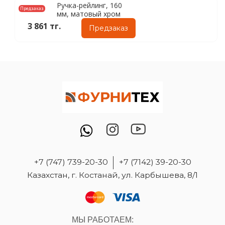
Ручка-рейлинг, 160
Предзаказ
мм, матовый хром
3 861 тг.
Предзаказ
+7 (747) 739-20-30
+7 (7142) 39-20-30
Казахстан, г. Костанай, ул. Карбышева, 8/1
МЫ РАБОТАЕМ: