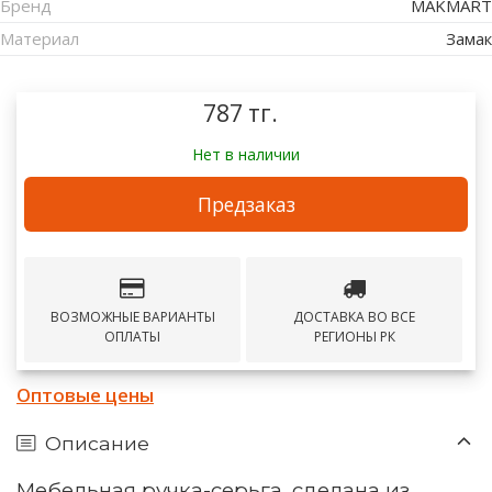
Бренд
MAKMART
Материал
Замак
787 тг.
Нет в наличии
Предзаказ
ВОЗМОЖНЫЕ ВАРИАНТЫ
ДОСТАВКА ВО ВСЕ
ОПЛАТЫ
РЕГИОНЫ РК
Оптовые цены
Описание
Мебельная ручка-серьга, сделана из