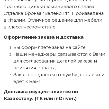
прочного цинк-алюминиевого сплава.
Отделка бронза "Валенсия". Произведена
в Италии. Отличное решение для мебели
в классическом стиле.
Оформление заказа и доставка
Вы оформляете заказ на сайте;
Наши менеджеры связываются с Вами
для согласования деталей заказа и
принятия оплаты;
Заказ передаётся в службу доставки и
едет к Вам!
Доставка осуществляется по
Казахстану. (ТК или inDriver.)