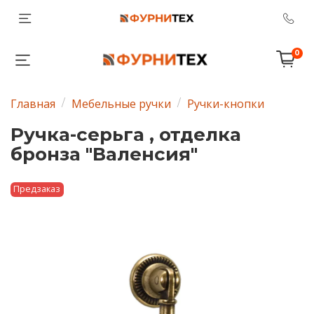
0
Главная
Мебельные ручки
Ручки-кнопки
Ручка-серьга , отделка
бронза "Валенсия"
Предзаказ