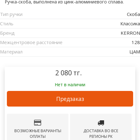
Ручка-скоба, выполнена из цинк-алюминиевого сплава.
Тип ручки
Скоба
Стиль
Классика
Бренд
KERRON
Межцентровое расстояние
128
Материал
ЦАМ
2 080 тг.
Нет в наличии
Предзаказ
ВОЗМОЖНЫЕ ВАРИАНТЫ
ДОСТАВКА ВО ВСЕ
ОПЛАТЫ
РЕГИОНЫ РК