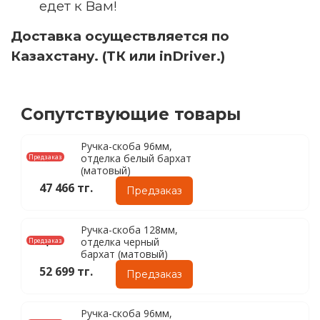
едет к Вам!
Доставка осуществляется по
Казахстану. (ТК или inDriver.)
Сопутствующие товары
Ручка-скоба 96мм,
отделка белый бархат
Предзаказ
(матовый)
47 466 тг.
Предзаказ
Ручка-скоба 128мм,
отделка черный
Предзаказ
бархат (матовый)
52 699 тг.
Предзаказ
Ручка-скоба 96мм,