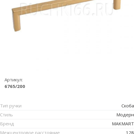
Артикул:
6765/200
Тип ручки
Скоба
Стиль
Модерн
Бренд
MAKMART
Межцентровое расстояние
128