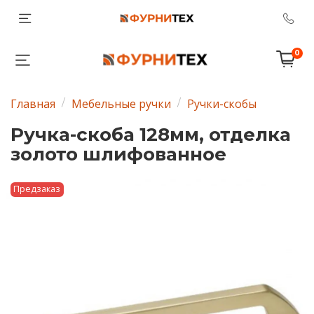
0
Главная
Мебельные ручки
Ручки-скобы
Ручка-скоба 128мм, отделка
золото шлифованное
Предзаказ