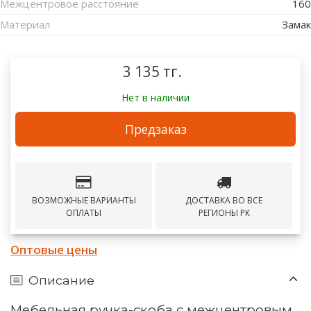
Межцентровое расстояние
160
Материал
Замак
3 135 тг.
Нет в наличии
Предзаказ
ВОЗМОЖНЫЕ ВАРИАНТЫ
ДОСТАВКА ВО ВСЕ
ОПЛАТЫ
РЕГИОНЫ РК
Оптовые цены
Описание
Мебельная ручка-скоба с межцентровым