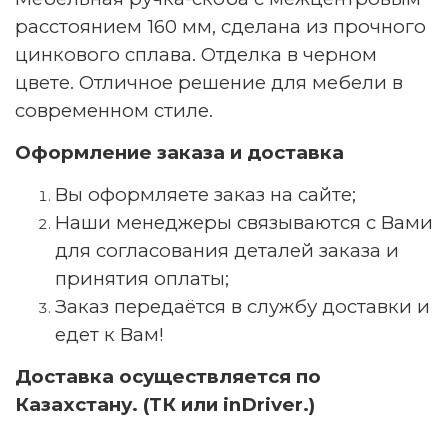
расстоянием 160 мм, сделана из прочного
цинкового сплава. Отделка в черном
цвете. Отличное решение для мебели в
современном стиле.
Оформление заказа и доставка
Вы оформляете заказ на сайте;
Наши менеджеры связываются с Вами
для согласования деталей заказа и
принятия оплаты;
Заказ передаётся в службу доставки и
едет к Вам!
Доставка осуществляется по
Казахстану. (ТК или inDriver.)