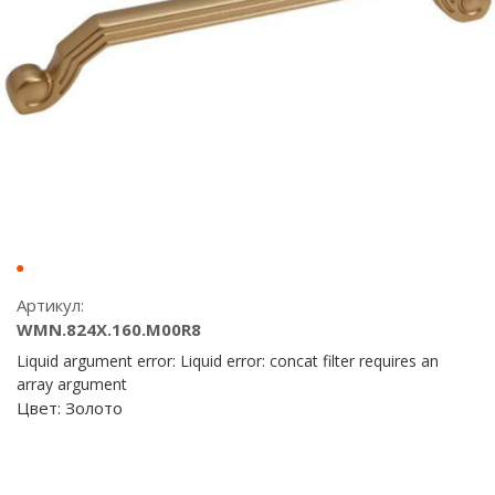
Артикул:
WMN.824X.160.M00R8
Liquid argument error: Liquid error: concat filter requires an
array argument
Цвет:
Золото