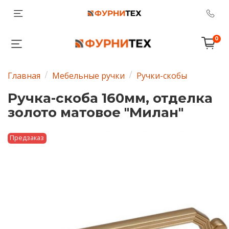
0
Главная
Мебельные ручки
Ручки-скобы
Ручка-скоба 160мм, отделка
золото матовое "Милан"
Предзаказ