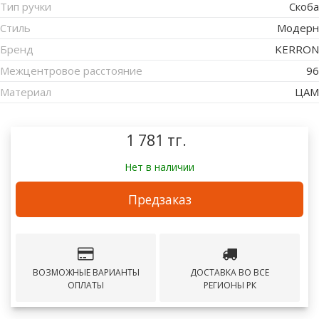
Тип ручки
Скоба
Стиль
Модерн
Бренд
KERRON
Межцентровое расстояние
96
Материал
ЦАМ
1 781 тг.
Нет в наличии
Предзаказ
ВОЗМОЖНЫЕ ВАРИАНТЫ
ДОСТАВКА ВО ВСЕ
ОПЛАТЫ
РЕГИОНЫ РК