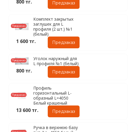
800 тг.
Предзаказ
Комплект закрытых
заглушек для L
Предзаказ
профиля (2 шт.) №1
(белый)
1 600 тг.
Предзаказ
Уголок наружный для
Предзаказ
L профиля №1 (белый)
800 тг.
Предзаказ
Профиль
горизонтальный L-
Предзаказ
образный L=4050
Белый крашеный
13 600 тг.
Предзаказ
Ручка в верхнюю базу
Предзаказ