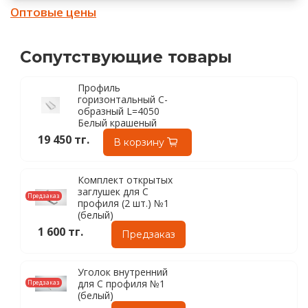
Оптовые цены
Сопутствующие товары
Профиль
горизонтальный С-
образный L=4050
Белый крашеный
19 450 тг.
В корзину
Комплект открытых
заглушек для С
Предзаказ
профиля (2 шт.) №1
(белый)
1 600 тг.
Предзаказ
Уголок внутренний
для C профиля №1
Предзаказ
(белый)