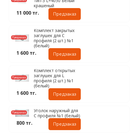
тип-3 L=4050 Белый
крашеный
11 000 тг.
Предзаказ
Комплект закрытых
заглушек для С
Предзаказ
профиля (2 шт.) №1
(белый)
1 600 тг.
Предзаказ
Комплект открытых
заглушек для L
Предзаказ
профиля (2 шт.) №1
(белый)
1 600 тг.
Предзаказ
Уголок наружный для
Предзаказ
C профиля №1 (белый)
800 тг.
Предзаказ