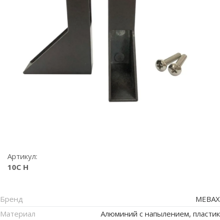
Артикул:
10C H
Бренд
MEBAX
Материал
Алюминий с напылением, пластик