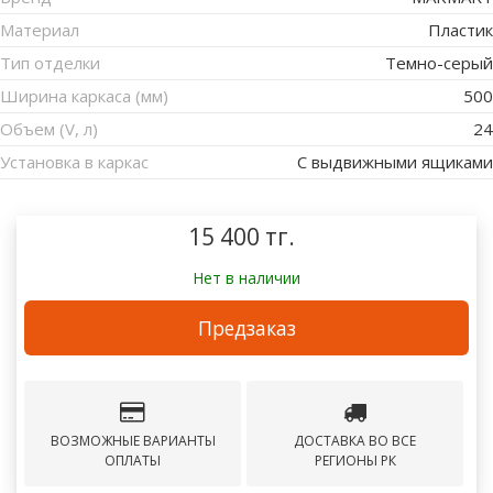
Материал
Пластик
Тип отделки
Темно-серый
Ширина каркаса (мм)
500
Объем (V, л)
24
Установка в каркас
С выдвижными ящиками
15 400 тг.
Нет в наличии
Предзаказ
ВОЗМОЖНЫЕ ВАРИАНТЫ
ДОСТАВКА ВО ВСЕ
ОПЛАТЫ
РЕГИОНЫ РК