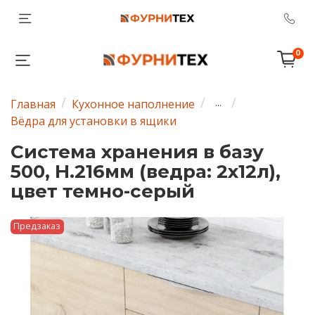
0
Главная
Кухонное наполнение
...
Вёдра для установки в ящики
Система хранения в базу
500, H.216мм (ведра: 2х12л),
цвет темно-серый
Предзаказ