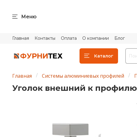
Меню
Главная
Контакты
Оплата
О компании
Блог
Каталог
Главная
Системы алюминиевых профилей
Уголок внешний к профилю 