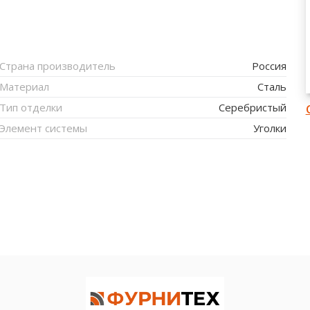
Страна производитель
Россия
Материал
Сталь
Тип отделки
Серебристый
Элемент системы
Уголки