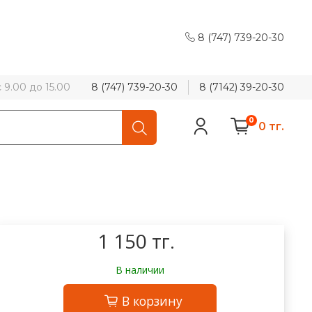
8 (747) 739-20-30
9.00 до 15.00
8 (747) 739-20-30
8 (7142) 39-20-30
0
0 тг.
1 150 тг.
В наличии
В корзину