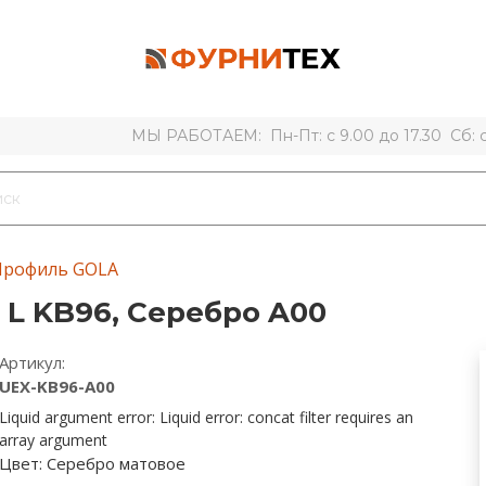
МЫ РАБОТАЕМ: Пн-Пт: с 9.00 до 17.30 Сб: с 
Профиль GOLA
L KB96, Серебро A00
Артикул:
UEX-KB96-A00
Liquid argument error: Liquid error: concat filter requires an
array argument
Цвет:
Серебро матовое