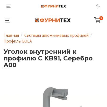
0
Главная
Системы алюминиевых профилей
Профиль GOLA
Уголок внутренний к
профилю C KB91, Серебро
A00