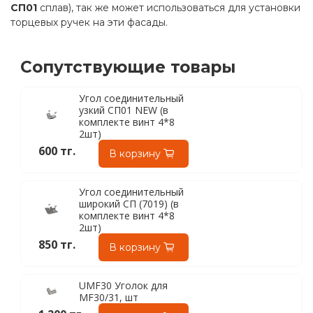
СП01
сплав), так же может использоваться для установки
торцевых ручек на эти фасады.
Сопутствующие товары
Угол соединительный
узкий СП01 NEW (в
комплекте винт 4*8
2шт)
600 тг.
В корзину
Угол соединительный
широкий СП (7019) (в
комплекте винт 4*8
2шт)
850 тг.
В корзину
UMF30 Уголок для
MF30/31, шт