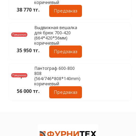
коричневый
38 770 тг.
Предзаказ
Выдвижная вешалка
для брюк 700-420
Предзаказ
(664*420*56мм)
коричневый
35 950 тг.
Предзаказ
Пантограф 600-800
808
Предзаказ
(564/746*808*140mm)
коричневый
56 000 тг.
Предзаказ