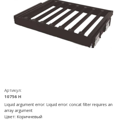
Артикул:
10756 H
Liquid argument error: Liquid error: concat filter requires an
array argument
Цвет:
Коричневый