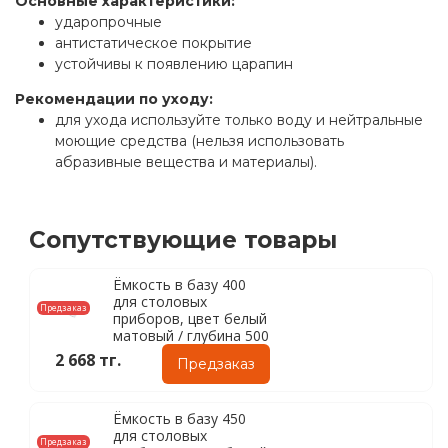
Основные характеристики:
ударопрочные
антистатическое покрытие
устойчивы к появлению царапин
Рекомендации по уходу:
для ухода используйте только воду и нейтральные
моющие средства (нельзя использовать
абразивные вещества и материалы).
Сопутствующие товары
Ёмкость в базу 400
для столовых
Предзаказ
приборов, цвет белый
матовый / глубина 500
2 668 тг.
Предзаказ
Ёмкость в базу 450
для столовых
Предзаказ