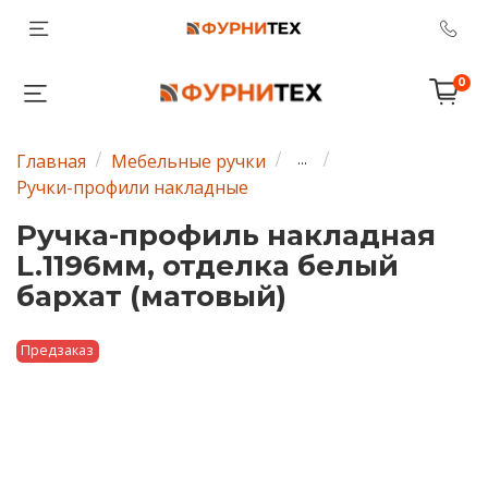
0
Главная
Мебельные ручки
...
Ручки-профили накладные
Ручка-профиль накладная
L.1196мм, отделка белый
бархат (матовый)
Предзаказ