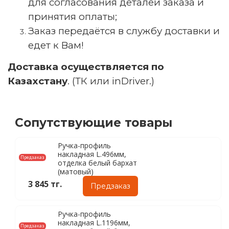
для согласования деталей заказа и
принятия оплаты;
Заказ передаётся в службу доставки и
едет к Вам!
Доставка осуществляется по
Казахстану
. (ТК или inDriver.)
Сопутствующие товары
Ручка-профиль
накладная L.496мм,
Предзаказ
отделка белый бархат
(матовый)
3 845 тг.
Предзаказ
Ручка-профиль
накладная L.1196мм,
Предзаказ