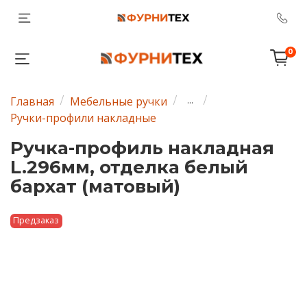
0
Главная
Мебельные ручки
...
Ручки-профили накладные
Ручка-профиль накладная
L.296мм, отделка белый
бархат (матовый)
Предзаказ