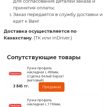
для согласования деталей заказа и
принятия оплаты;
Заказ передаётся в службу доставки и
едет к Вам!
Доставка осуществляется по
Казахстану
. (ТК или inDriver.)
Сопутствующие товары
Ручка-профиль
накладная L.496мм,
Предзаказ
отделка белый бархат
(матовый)
3 845 тг.
Предзаказ
Ручка-профиль
накладная L.1196мм,
Предзаказ