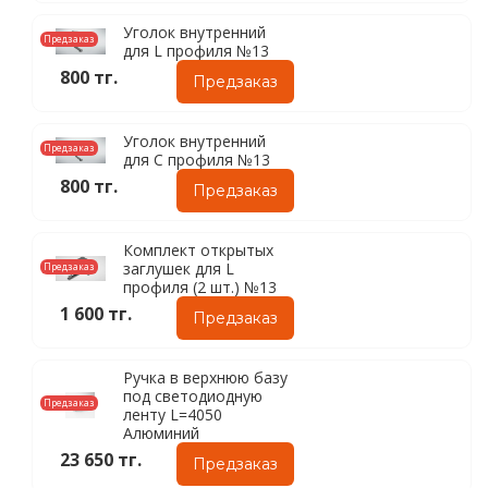
Уголок внутренний
Предзаказ
для L профиля №13
800 тг.
Предзаказ
Уголок внутренний
Предзаказ
для C профиля №13
800 тг.
Предзаказ
Комплект открытых
заглушек для L
Предзаказ
профиля (2 шт.) №13
1 600 тг.
Предзаказ
Ручка в верхнюю базу
под светодиодную
Предзаказ
ленту L=4050
Алюминий
23 650 тг.
Предзаказ