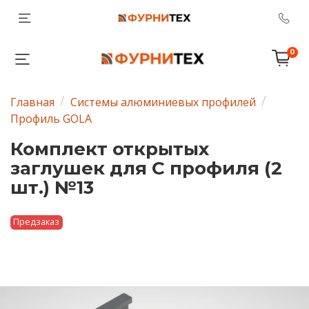
0
Главная
Системы алюминиевых профилей
Профиль GOLA
Комплект открытых
заглушек для C профиля (2
шт.) №13
Предзаказ