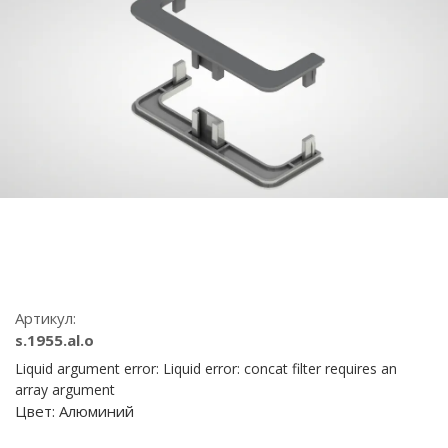
Артикул:
s.1955.al.o
Liquid argument error: Liquid error: concat filter requires an
array argument
Цвет:
Алюминий