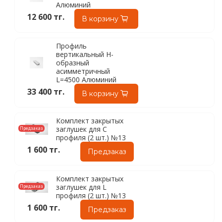
Алюминий
12 600 тг.
В корзину
Профиль
вертикальный Н-
образный
асимметричный
L=4500 Алюминий
33 400 тг.
В корзину
Комплект закрытых
заглушек для C
Предзаказ
профиля (2 шт.) №13
1 600 тг.
Предзаказ
Комплект закрытых
заглушек для L
Предзаказ
профиля (2 шт.) №13
1 600 тг.
Предзаказ