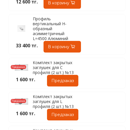
12 600 тг.
В корзину
Профиль
вертикальный Н-
образный
асимметричный
L=4500 Алюминий
33 400 тг.
В корзину
Комплект закрытых
заглушек для C
Предзаказ
профиля (2 шт.) №13
1 600 тг.
Предзаказ
Комплект закрытых
заглушек для L
Предзаказ
профиля (2 шт.) №13
1 600 тг.
Предзаказ