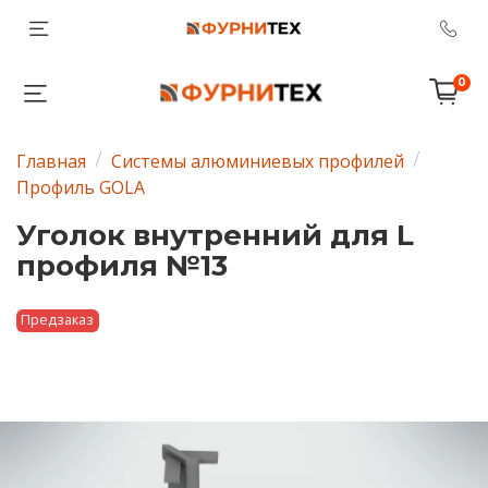
0
Главная
Системы алюминиевых профилей
Профиль GOLA
Уголок внутренний для L
профиля №13
Предзаказ