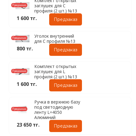
Комплект открытых
заглушек для C
Предзаказ
профиля (2 шт.) №13
1 600 тг.
Предзаказ
Уголок внутренний
Предзаказ
для C профиля №13
800 тг.
Предзаказ
Комплект открытых
заглушек для L
Предзаказ
профиля (2 шт.) №13
1 600 тг.
Предзаказ
Ручка в верхнюю базу
под светодиодную
Предзаказ
ленту L=4050
Алюминий
23 650 тг.
Предзаказ