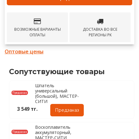
ВОЗМОЖНЫЕ ВАРИАНТЫ
ДОСТАВКА ВО ВСЕ
ОПЛАТЫ
РЕГИОНЫ РК
Оптовые цены
Сопутствующие товары
Шпатель
универсальный
Предзаказ
(большой), МАСТЕР-
СИТИ
3 549 тг.
Предзаказ
Воскоплавитель
аккумуляторный,
Предзаказ
МАСТЕР-СИТИ