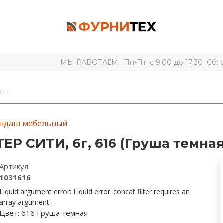
МЫ РАБОТАЕМ: Пн-Пт: с 9.00 до 17.30 Сб: с 
ндаш мебельный
 СИТИ, 6г, 616 (Груша темная
Артикул:
1031616
Liquid argument error: Liquid error: concat filter requires an
array argument
Цвет:
616 Груша темная