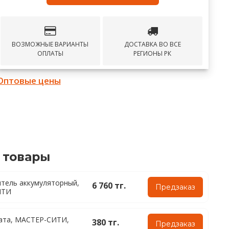
ВОЗМОЖНЫЕ ВАРИАНТЫ
ДОСТАВКА ВО ВСЕ
ОПЛАТЫ
РЕГИОНЫ РК
Оптовые цены
 товары
тель аккумуляторный,
6 760 тг.
Предзаказ
ИТИ
ата, МАСТЕР-СИТИ,
380 тг.
Предзаказ