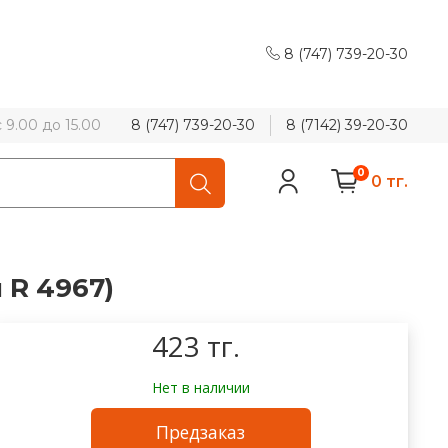
8 (747) 739-20-30
9.00 до 15.00
8 (747) 739-20-30
8 (7142) 39-20-30
0
0 тг.
 R 4967)
423 тг.
Нет в наличии
Предзаказ