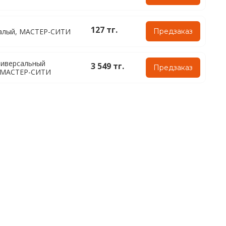
127 тг.
алый, МАСТЕР-СИТИ
Предзаказ
ниверсальный
3 549 тг.
Предзаказ
, МАСТЕР-СИТИ