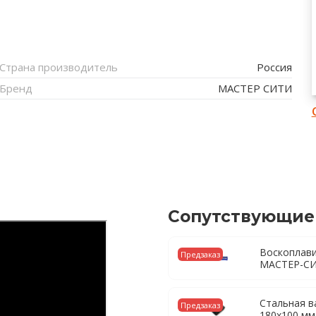
Страна производитель
Россия
Бренд
МАСТЕР СИТИ
Сопутствующие
Воскоплави
Предзаказ
МАСТЕР-С
Стальная в
Предзаказ
180х100 мм