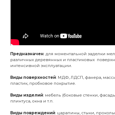
Предназначен
: для моментальной заделки ме
различных деревянных и пластиковых поверхн
интенсивной эксплуатации.
Виды поверхностей
: МДФ, ЛДСП, фанера, масс
пластик, пробковое покрытие.
Виды изделий
: мебель (боковые стенки, фасады
плинтуса, окна и т.п.
Виды повреждений
: царапины, стыки, проколы