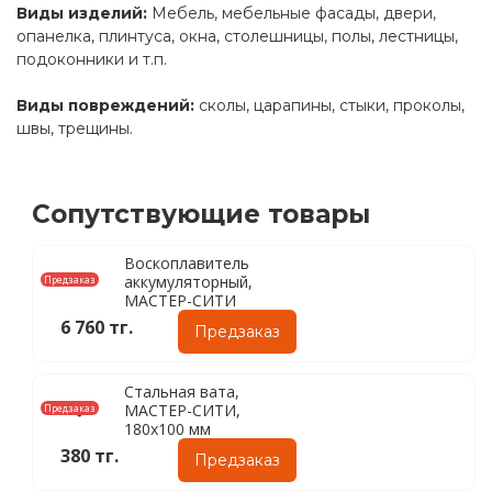
Виды изделий:
Мебель, мебельные фасады, двери,
опанелка, плинтуса, окна, столешницы, полы, лестницы,
подоконники и т.п.
Виды повреждений:
сколы, царапины, стыки, проколы,
швы, трещины.
Сопутствующие товары
Воскоплавитель
аккумуляторный,
Предзаказ
МАСТЕР-СИТИ
6 760 тг.
Предзаказ
Стальная вата,
МАСТЕР-СИТИ,
Предзаказ
180х100 мм
380 тг.
Предзаказ