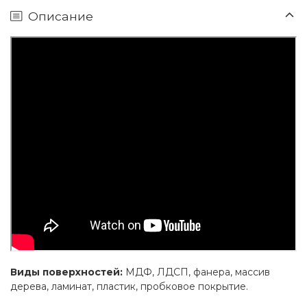
Описание
Виды поверхностей:
МДФ, ЛДСП, фанера, массив
дерева, ламинат, пластик, пробковое покрытие.