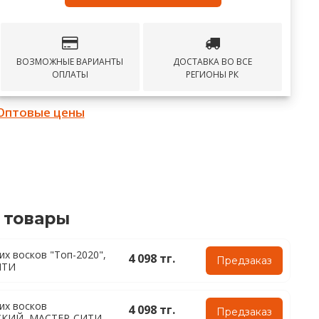
ВОЗМОЖНЫЕ ВАРИАНТЫ
ДОСТАВКА ВО ВСЕ
ОПЛАТЫ
РЕГИОНЫ РК
Оптовые цены
 товары
их восков "Топ-2020",
4 098 тг.
Предзаказ
ИТИ
их восков
4 098 тг.
Предзаказ
СКИЙ, МАСТЕР-СИТИ