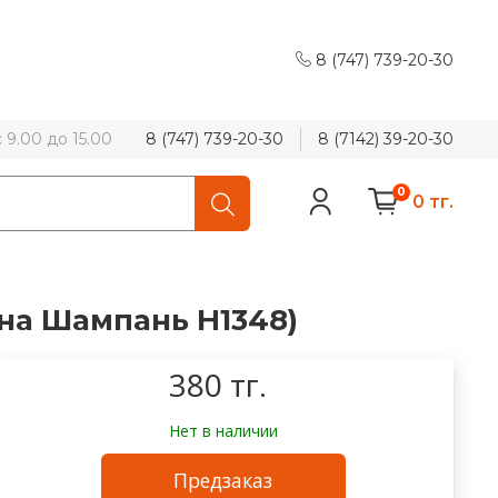
8 (747) 739-20-30
9.00 до 15.00
8 (747) 739-20-30
8 (7142) 39-20-30
0
0 тг.
на Шампань Н1348)
380 тг.
Нет в наличии
Предзаказ