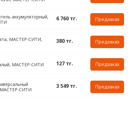
тель аккумуляторный,
6 760 тг.
Предзаказ
ИТИ
ата, МАСТЕР-СИТИ,
380 тг.
Предзаказ
127 тг.
алый, МАСТЕР-СИТИ
Предзаказ
ниверсальный
3 549 тг.
Предзаказ
, МАСТЕР-СИТИ