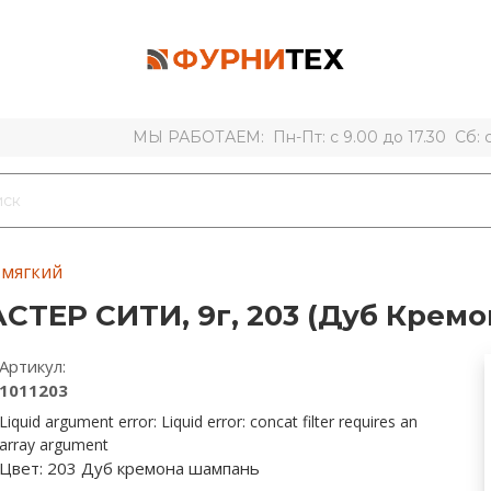
МЫ РАБОТАЕМ: Пн-Пт: с 9.00 до 17.30 Сб: с 
 мягкий
СТЕР СИТИ, 9г, 203 (Дуб Кремо
Артикул:
1011203
Liquid argument error: Liquid error: concat filter requires an
array argument
Цвет:
203 Дуб кремона шампань