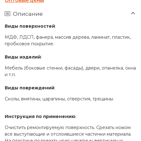
Описание
Виды поверхностей
:
МДФ, ЛДСП, фанера, массив дерева, ламинат, пластик,
пробковое покрытие.
Виды изделий
:
Мебель (боковые стенки, фасады), двери, опанелка, окна
и т.п.
Виды повреждений
:
Сколы, вмятины, царапины, отверстия, трещины.
Инструкция по применению
:
Очистить ремонтируемую поверхность. Срезать ножом
все выступающие и отслоившиеся частички материала.
На пластике подрезать края царапины вертикально.