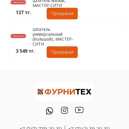
Шпатель малый,
Предзаказ
МАСТЕР-СИТИ
127 тг.
Предзаказ
Шпатель
универсальный
Предзаказ
(большой), МАСТЕР-
СИТИ
3 549 тг.
Предзаказ
+7 (747) 739-20-30
+7 (7142) 39-20-30