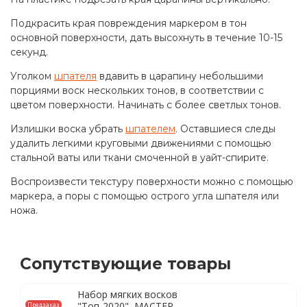
Подкрасить края повреждения маркером в тон
основной поверхности, дать высохнуть в течение 10-15
секунд.
Уголком
шпателя
вдавить в царапину небольшими
порциями воск нескольких тонов, в соответствии с
цветом поверхности. Начинать с более светлых тонов.
Излишки воска убрать
шпателем
. Оставшиеся следы
удалить легкими круговыми движениями с помощью
стальной ваты или ткани смоченной в уайт-спирите.
Воспроизвести текстуру поверхности можно с помощью
маркера, а поры с помощью острого угла шпателя или
ножа.
Сопутствующие товары
Набор мягких восков
"Топ-2020", МАСТЕР-
Предзаказ