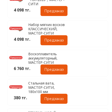
СИТИ
4 098 тг.
Предзаказ
Набор мягких восков
КЛАССИЧЕСКИЙ,
Предзаказ
МАСТЕР-СИТИ
4 098 тг.
Предзаказ
Воскоплавитель
аккумуляторный,
Предзаказ
МАСТЕР-СИТИ
6 760 тг.
Предзаказ
Стальная вата,
МАСТЕР-СИТИ,
Предзаказ
180х100 мм
380 тг.
Предзаказ