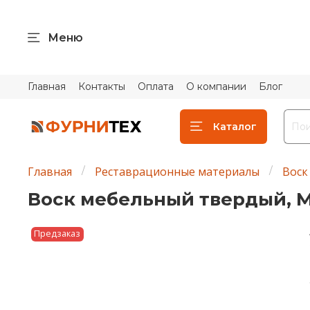
Меню
Главная
Контакты
Оплата
О компании
Блог
Каталог
Главная
Реставрационные материалы
Воск
Воск мебельный твердый, МА
Предзаказ