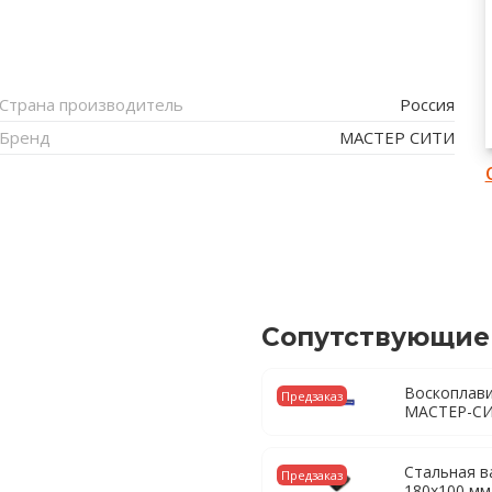
Страна производитель
Россия
Бренд
МАСТЕР СИТИ
Сопутствующие
Воскоплави
Предзаказ
МАСТЕР-С
Стальная в
Предзаказ
180х100 мм