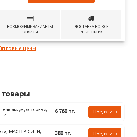
ВОЗМОЖНЫЕ ВАРИАНТЫ
ДОСТАВКА ВО ВСЕ
ОПЛАТЫ
РЕГИОНЫ РК
Оптовые цены
 товары
тель аккумуляторный,
6 760 тг.
Предзаказ
ИТИ
ата, МАСТЕР-СИТИ,
380 тг.
Предзаказ