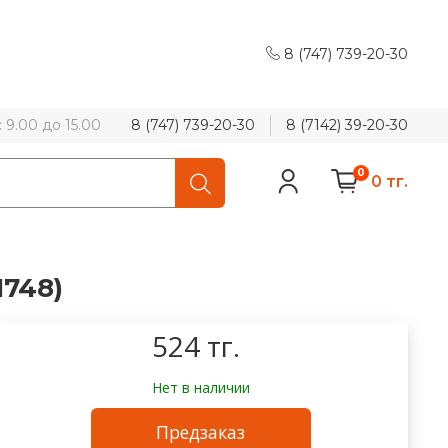
8 (747) 739-20-30
9.00 до 15.00
8 (747) 739-20-30
8 (7142) 39-20-30
0
0 тг.
1748)
524 тг.
Нет в наличии
Предзаказ