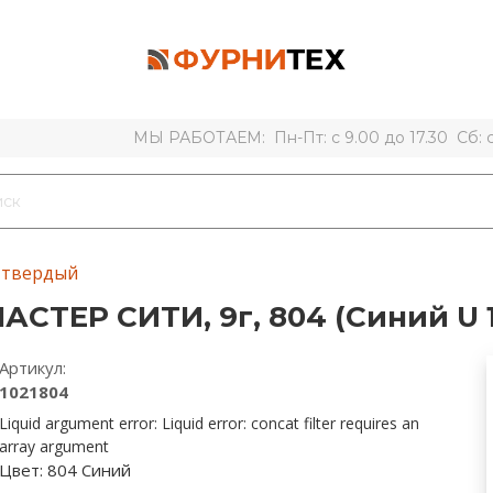
МЫ РАБОТАЕМ: Пн-Пт: с 9.00 до 17.30 Сб: с 
 твердый
СТЕР СИТИ, 9г, 804 (Синий U 
Артикул:
1021804
Liquid argument error: Liquid error: concat filter requires an
array argument
Цвет:
804 Синий