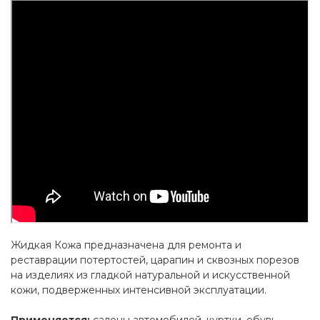
Жидкая Кожа предназначена для ремонта и
реставрации потертостей, царапин и сквозных порезов
на изделиях из гладкой натуральной и искусственной
кожи, подверженных интенсивной эксплуатации.
Применяется:
салоны автомобилей, куртки, обувь,