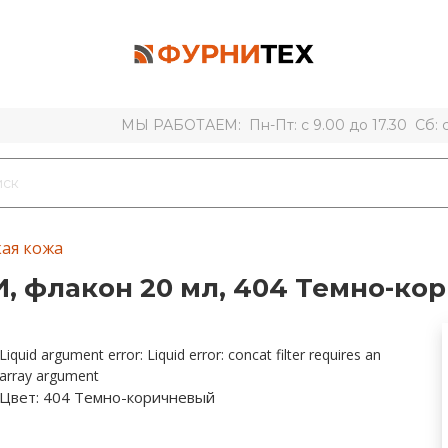
МЫ РАБОТАЕМ: Пн-Пт: с 9.00 до 17.30 Сб: с 
ая кожа
, флакон 20 мл, 404 Темно-ко
Liquid argument error: Liquid error: concat filter requires an
array argument
Цвет:
404 Темно-коричневый