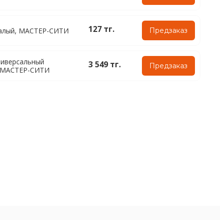
127 тг.
алый, МАСТЕР-СИТИ
Предзаказ
ниверсальный
3 549 тг.
Предзаказ
, МАСТЕР-СИТИ