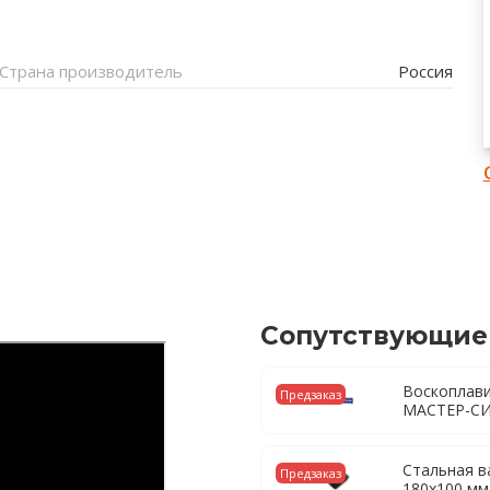
Страна производитель
Россия
Сопутствующие
Воскоплави
Предзаказ
МАСТЕР-С
Стальная в
Предзаказ
180х100 мм