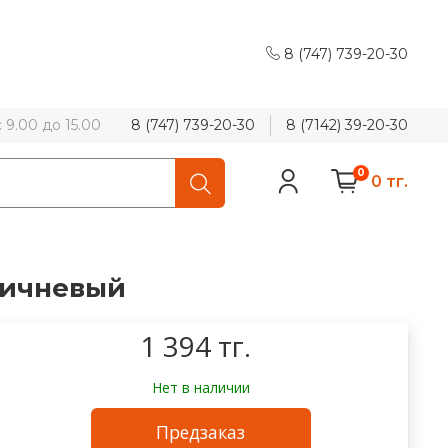
8 (747) 739-20-30
9.00 до 15.00
8 (747) 739-20-30
8 (7142) 39-20-30
0
0 тг.
ричневый
1 394 тг.
Нет в наличии
Предзаказ