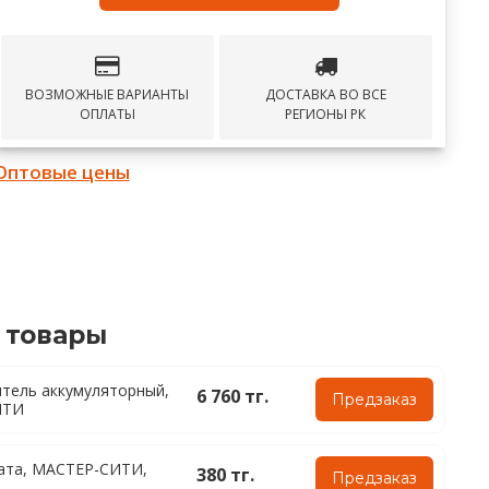
ВОЗМОЖНЫЕ ВАРИАНТЫ
ДОСТАВКА ВО ВСЕ
ОПЛАТЫ
РЕГИОНЫ РК
Оптовые цены
 товары
тель аккумуляторный,
6 760 тг.
Предзаказ
ИТИ
ата, МАСТЕР-СИТИ,
380 тг.
Предзаказ